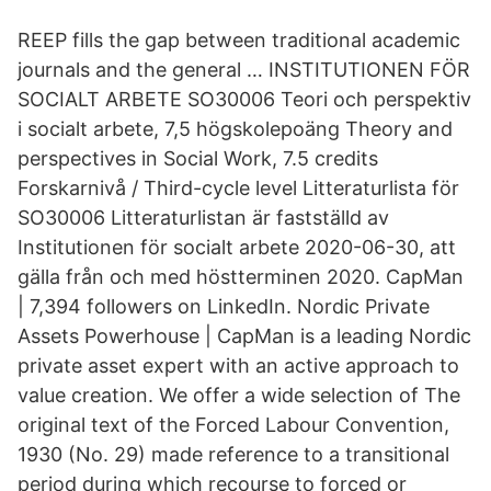
REEP fills the gap between traditional academic
journals and the general … INSTITUTIONEN FÖR
SOCIALT ARBETE SO30006 Teori och perspektiv
i socialt arbete, 7,5 högskolepoäng Theory and
perspectives in Social Work, 7.5 credits
Forskarnivå / Third-cycle level Litteraturlista för
SO30006 Litteraturlistan är fastställd av
Institutionen för socialt arbete 2020-06-30, att
gälla från och med höstterminen 2020. CapMan
| 7,394 followers on LinkedIn. Nordic Private
Assets Powerhouse | CapMan is a leading Nordic
private asset expert with an active approach to
value creation. We offer a wide selection of The
original text of the Forced Labour Convention,
1930 (No. 29) made reference to a transitional
period during which recourse to forced or