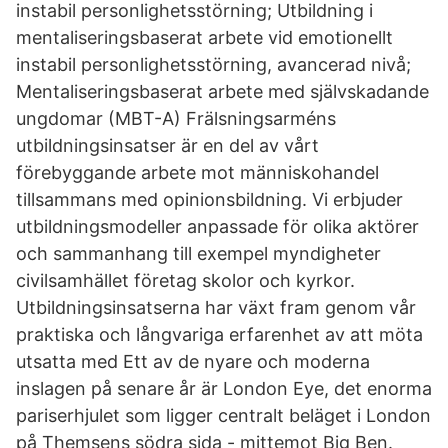
instabil personlighetsstörning; Utbildning i
mentaliseringsbaserat arbete vid emotionellt
instabil personlighetsstörning, avancerad nivå;
Mentaliseringsbaserat arbete med självskadande
ungdomar (MBT-A) Frälsningsarméns
utbildningsinsatser är en del av vårt
förebyggande arbete mot människohandel
tillsammans med opinionsbildning. Vi erbjuder
utbildningsmodeller anpassade för olika aktörer
och sammanhang till exempel myndigheter
civilsamhället företag skolor och kyrkor.
Utbildningsinsatserna har växt fram genom vår
praktiska och långvariga erfarenhet av att möta
utsatta med Ett av de nyare och moderna
inslagen på senare år är London Eye, det enorma
pariserhjulet som ligger centralt beläget i London
på Themsens södra sida - mittemot Big Ben.