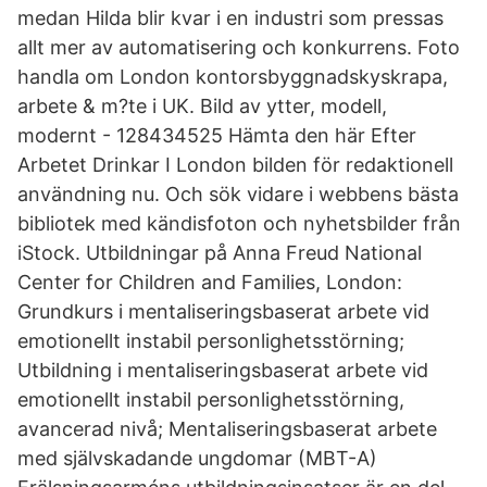
medan Hilda blir kvar i en industri som pressas
allt mer av automatisering och konkurrens. Foto
handla om London kontorsbyggnadskyskrapa,
arbete & m?te i UK. Bild av ytter, modell,
modernt - 128434525 Hämta den här Efter
Arbetet Drinkar I London bilden för redaktionell
användning nu. Och sök vidare i webbens bästa
bibliotek med kändisfoton och nyhetsbilder från
iStock. Utbildningar på Anna Freud National
Center for Children and Families, London:
Grundkurs i mentaliseringsbaserat arbete vid
emotionellt instabil personlighetsstörning;
Utbildning i mentaliseringsbaserat arbete vid
emotionellt instabil personlighetsstörning,
avancerad nivå; Mentaliseringsbaserat arbete
med självskadande ungdomar (MBT-A)