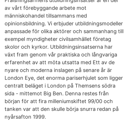
Frälsningsarméns utbildningsinsatser är en del
av vårt förebyggande arbete mot
människohandel tillsammans med
opinionsbildning. Vi erbjuder utbildningsmodeller
anpassade för olika aktörer och sammanhang till
exempel myndigheter civilsamhället företag
skolor och kyrkor. Utbildningsinsatserna har
växt fram genom vår praktiska och långvariga
erfarenhet av att möta utsatta med Ett av de
nyare och moderna inslagen på senare år är
London Eye, det enorma pariserhjulet som ligger
centralt beläget i London på Themsens södra
sida - mittemot Big Ben. Denna restes från
början för att fira milleniumskiftet 99/00 och
tanken var att den skulle börja snurra redan på
nyårsafton 1999.