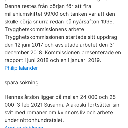
Denna restes från början för att fira
milleniumskiftet 99/00 och tanken var att den
skulle börja snurra redan på nyårsafton 1999.
Trygghetskommissionens arbete
Trygghetskommissionen startade sitt uppdrag
den 12 juni 2017 och avslutade arbetet den 31
december 2018. Kommissionen presenterade en
rapport i juni 2018 och en i januari 2019.
Philip lalander
spara sökning.
Hennes årslön ligger på mellan 24 000 och 25
000 3 feb 2021 Susanna Alakoski fortsätter sin
svit med romaner om kvinnors liv och arbete
under nittonhundratalet.
Annika dahlman