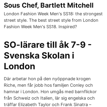
Sous Chef, Bartlett Mitchell
London Fashion Week Men's SS18: the strongest
street style. The best street style from London
Fashion Week Men's SS18. Inspired?
SO-lärare till åk 7-9 -
Svenska Skolan i
London
Där arbetar hon på den nyöppnade krogen
Riche, men får jobb hos familjen Conley och
hamnar i London. Hon umgås med barnflickor
från Schweiz och Italien, lär sig engelska och
träffar Elizabeth Taylor och Frank Sinatra –