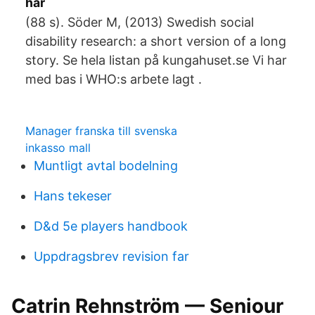
här
(88 s). Söder M, (2013) Swedish social
disability research: a short version of a long
story. Se hela listan på kungahuset.se Vi har
med bas i WHO:s arbete lagt .
Manager franska till svenska
inkasso mall
Muntligt avtal bodelning
Hans tekeser
D&d 5e players handbook
Uppdragsbrev revision far
Catrin Rehnström — Seniour