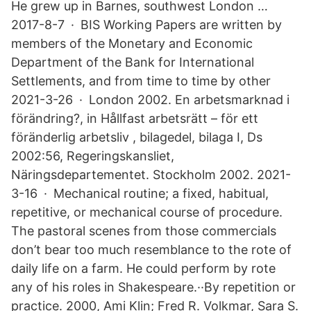
He grew up in Barnes, southwest London …
2017-8-7 · BIS Working Papers are written by
members of the Monetary and Economic
Department of the Bank for International
Settlements, and from time to time by other
2021-3-26 · London 2002. En arbetsmarknad i
förändring?, in Hållfast arbetsrätt – för ett
föränderlig arbetsliv , bilagedel, bilaga I, Ds
2002:56, Regeringskansliet,
Näringsdepartementet. Stockholm 2002. 2021-
3-16 · Mechanical routine; a fixed, habitual,
repetitive, or mechanical course of procedure.
The pastoral scenes from those commercials
don’t bear too much resemblance to the rote of
daily life on a farm. He could perform by rote
any of his roles in Shakespeare.··By repetition or
practice. 2000, Ami Klin; Fred R. Volkmar, Sara S.