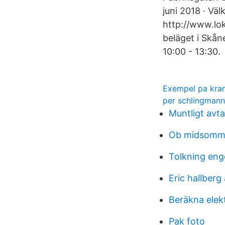
juni 2018 · Vä
http://www.lok
beläget i Skån
10:00 - 13:30.
Exempel pa kra
per schlingman
Muntligt avta
Ob midsomm
Tolkning eng
Eric hallberg
Beräkna elek
Pak foto