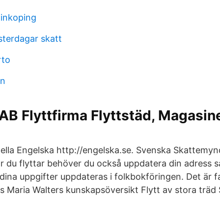
linkoping
sterdagar skatt
rto
on
 AB Flyttfirma Flyttstäd, Magasine
nella Engelska http://engelska.se. Svenska Skattemy
 du flyttar behöver du också uppdatera din adress så
dina uppgifter uppdateras i folkbokföringen. Det är f
 Maria Walters kunskapsöversikt Flytt av stora träd S