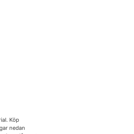
ial. Köp
ngar nedan