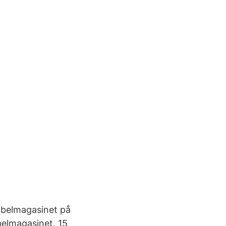
öbelmagasinet på
belmagasinet. 15