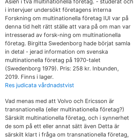
Asien i två multinationella företag. - studerat och
i intervjuer undersökt företagens interna
Forskning om multinationella företag IUI var på
denna tid helt rätt ställe att vara på om man var
intresserad av forsk-ning om multinationella
företag. Birgitta Swedenborg hade börjat samla
in detal - jerad information om svenska
multinationella företag på 1970-talet
(Swedenborg 1979). Pris: 258 kr. Inbunden,
2019. Finns i lager.
Res judicata vårdnadstvist
Vad menas med att Volvo och Ericsson är
transnationella (eller multinationella företag?)
Särskilt multinationella företag, och i synnerhet
de som på ett eller annat sätt även Detta är
särskilt klart i fråga om transnationella företag,