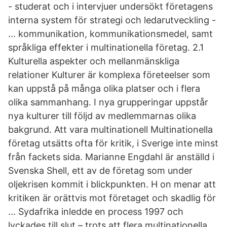
- studerat och i intervjuer undersökt företagens
interna system för strategi och ledarutveckling -
… kommunikation, kommunikationsmedel, samt
språkliga effekter i multinationella företag. 2.1
Kulturella aspekter och mellanmänskliga
relationer Kulturer är komplexa företeelser som
kan uppstå på många olika platser och i flera
olika sammanhang. I nya grupperingar uppstår
nya kulturer till följd av medlemmarnas olika
bakgrund. Att vara multinationell Multinationella
företag utsätts ofta för kritik, i Sverige inte minst
från fackets sida. Marianne Engdahl är anställd i
Svenska Shell, ett av de företag som under
oljekrisen kommit i blickpunkten. H on menar att
kritiken är orättvis mot företaget och skadlig för
… Sydafrika inledde en process 1997 och
lyckades till slut – trots att flera multinationella