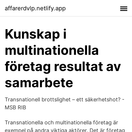
affarerdvlp.netlify.app
Kunskap i
multinationella
företag resultat av
samarbete
Transnationell brottslighet – ett säkerhetshot? -
MSB RIB
Transnationella och multinationella företag är
exempel på andra viktiga aktörer. Det är företag