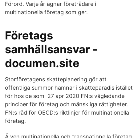
Förord. Varje år ägnar företrädare i
multinationella företag som ger.
Företags
samhällsansvar -
documen.site
Storföretagens skatteplanering gör att
offentliga summor hamnar i skatteparadis istället
för hos de som 27 apr 2020 FN:s vägledande
principer för företag och mänskliga rättigheter.
FN:s råd för OECD:s riktlinjer för multinationella
företag.
Ä ven multinationella och transnationella företag