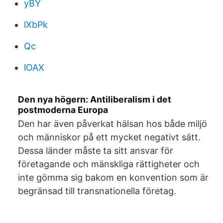
yBY
lXbPk
Qc
lOAX
Den nya högern: Antiliberalism i det
postmoderna Europa
Den har även påverkat hälsan hos både miljö
och människor på ett mycket negativt sätt.
Dessa länder måste ta sitt ansvar för
företagande och mänskliga rättigheter och
inte gömma sig bakom en konvention som är
begränsad till transnationella företag.