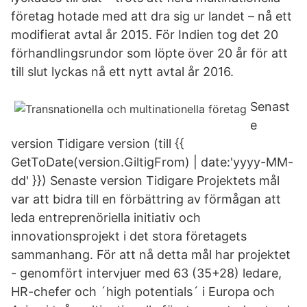
företag hotade med att dra sig ur landet – nå ett
modifierat avtal år 2015. För Indien tog det 20
förhandlingsrundor som löpte över 20 år för att
till slut lyckas nå ett nytt avtal år 2016.
Senast
e
version Tidigare version (till {{
GetToDate(version.GiltigFrom) | date:'yyyy-MM-
dd' }}) Senaste version Tidigare Projektets mål
var att bidra till en förbättring av förmågan att
leda entreprenöriella initiativ och
innovationsprojekt i det stora företagets
sammanhang. För att nå detta mål har projektet
- genomfört intervjuer med 63 (35+28) ledare,
HR-chefer och ´high potentials´ i Europa och